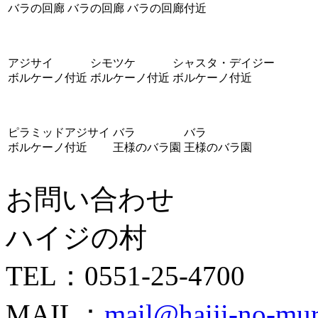
バラの回廊
バラの回廊
バラの回廊付近
アジサイ
シモツケ
シャスタ・デイジー
ボルケーノ付近
ボルケーノ付近
ボルケーノ付近
ピラミッドアジサイ
バラ
バラ
ボルケーノ付近
王様のバラ園
王様のバラ園
お問い合わせ
ハイジの村
TEL：0551-25-4700
MAIL：
mail@haiji-no-mu