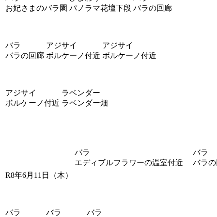
お妃さまのバラ園
パノラマ花壇下段
バラの回廊
バラ
アジサイ
アジサイ
バラの回廊
ボルケーノ付近
ボルケーノ付近
アジサイ
ラベンダー
ボルケーノ付近
ラベンダー畑
バラ
バラ
エディブルフラワーの温室付近
バラの
R8年6月11日（木）
バラ
バラ
バラ